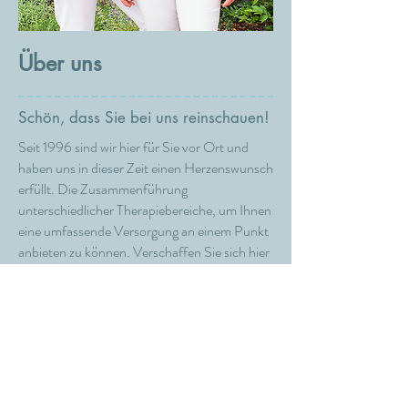
Über uns
Schön, dass Sie bei uns reinschauen!
Seit 1996 sind wir hier für Sie vor Ort und
haben uns in dieser Zeit einen Herzenswunsch
erfüllt. Die Zusammenführung
unterschiedlicher Therapiebereiche, um Ihnen
eine umfassende Versorgung an einem Punkt
anbieten zu können. Verschaffen Sie sich hier
einen ersten Eindruck vom Therapieangebot,
unserem tollen Team und den
außergewöhnlichen Praxisräumen.
Wir freuen uns, von Ihnen zu hören,
Jörg Kilian und Heidi Mark-Kilian